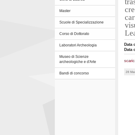
tra
cre
Master
car
Scuole di Specializzazione
vis
Lea
Corso di Dottorato
Data 
Laboratori Archeologia
Data 
Museo di Scienze
scaric
archeologiche e d'Arte
28 Ma
Bandi di concorso