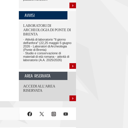
AVVISI
LABORATORI DI
ARCHEOLOGIA DI PONTE DI
BRENTA
-
Attività di laboratorio "Il giorno
dell'anfora" (22,25 maggio 5 giugno
2026 - Laboratori di Archeologia
(Ponte di Brenta)
-
Studio e conservazione di
materiali di età romana - attività di
laboratorio (A.A. 2025/2026)
AREA RISERVATA
ACCEDI ALL'AREA
RISERVATA