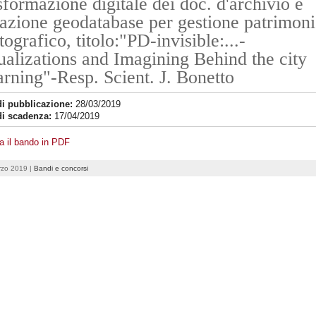
sformazione digitale dei doc. d'archivio e
azione geodatabase per gestione patrimon
tografico, titolo:"PD-invisible:...-
ualizations and Imagining Behind the city
rning"-Resp. Scient. J. Bonetto
di pubblicazione:
28/03/2019
di scadenza:
17/04/2019
a il bando in PDF
rzo 2019 |
Bandi e concorsi