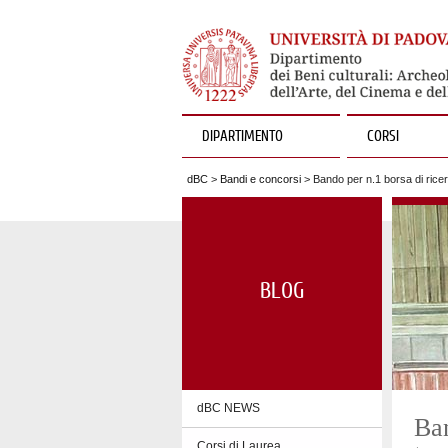
DIPARTIMENTO
CORSI
dBC
>
Bandi e concorsi
> Bando per n.1 borsa di ricer
BLOG
dBC NEWS
Ban
Corsi di Laurea