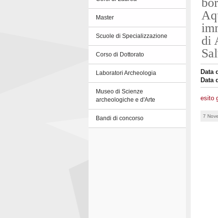
bor
Aqu
Master
imm
Scuole di Specializzazione
di 
Sal
Corso di Dottorato
Data 
Laboratori Archeologia
Data 
Museo di Scienze
esito 
archeologiche e d'Arte
7 Nov
Bandi di concorso