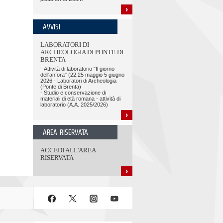
AVVISI
LABORATORI DI
ARCHEOLOGIA DI PONTE DI
BRENTA
-
Attività di laboratorio "Il giorno
dell'anfora" (22,25 maggio 5 giugno
2026 - Laboratori di Archeologia
(Ponte di Brenta)
-
Studio e conservazione di
materiali di età romana - attività di
laboratorio (A.A. 2025/2026)
AREA RISERVATA
ACCEDI ALL'AREA
RISERVATA