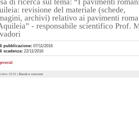
sa di ricerca sul tema: “I pavimenti romani
ileia: revisione del materiale (schede,
agini, archivi) relativo ai pavimenti roma
Aquileia” - responsabile scientifico Prof. 
vadori
di pubblicazione:
07/11/2016
di scadenza:
22/11/2016
generali
embre 2016 |
Bandi e concorsi