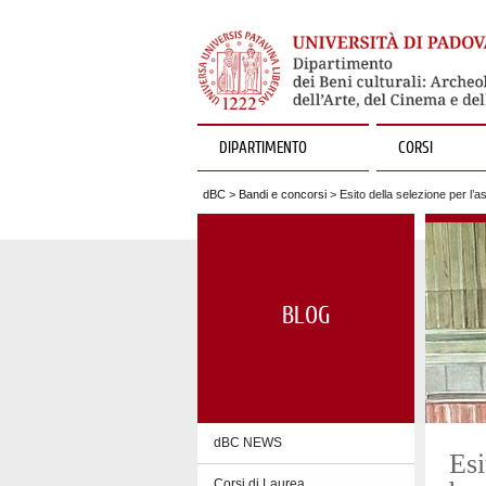
DIPARTIMENTO
CORSI
dBC
>
Bandi e concorsi
> Esito della selezione per l’
BLOG
dBC NEWS
Esi
Corsi di Laurea