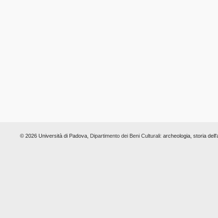
© 2026 Università di Padova,
Dipartimento dei Beni Culturali:
archeologia, storia dell'a