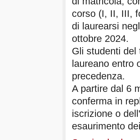
di matricola, co
corso (I, II, III,
di laurearsi negl
ottobre 2024.
Gli studenti del
laureano entro 
precedenza.
A partire dal 6 
conferma in rep
iscrizione o del
esaurimento dei 