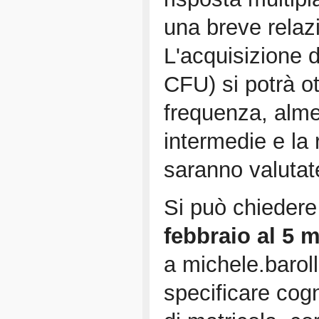
una breve relaz
L'acquisizione de
CFU) si potrà ot
frequenza, alme
intermedie e la
saranno valutat
Si può chiedere 
febbraio al 5 
a michele.barol
specificare co