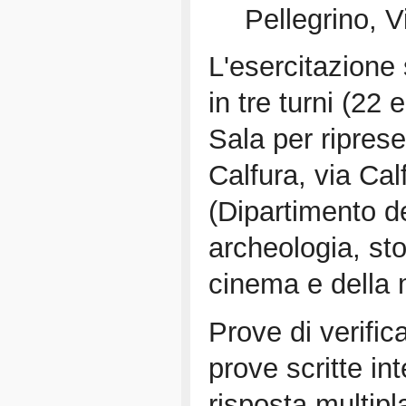
Pellegrino, 
L'esercitazione 
in tre turni (22 
Sala per ripres
Calfura, via Ca
(Dipartimento de
archeologia, stor
cinema e della 
Prove di verific
prove scritte in
risposta multipl