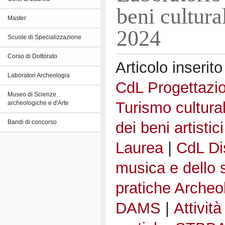
beni cultura
Master
2024
Scuole di Specializzazione
Corso di Dottorato
Articolo inserito
Laboratori Archeologia
CdL Progettazio
Museo di Scienze
Turismo cultura
archeologiche e d'Arte
dei beni artistic
Bandi di concorso
Laurea
|
CdL Dis
musica e dello 
pratiche Archeo
DAMS
|
Attivit