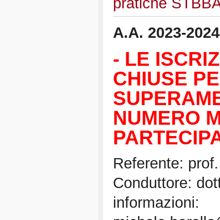
pratiche STB
A.A. 2023-2024
- LE ISCRI
CHIUSE P
SUPERAME
NUMERO M
PARTECIPA
Referente: prof
Conduttore: dott
informazioni: