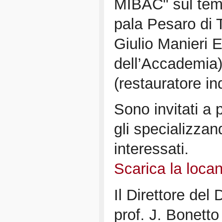
MIBAC" sul tema
pala Pesaro di 
Giulio Manieri E
dell’Accademia)
(restauratore in
Sono invitati a 
gli specializzandi
interessati.
Scarica la locan
Il Direttore del
prof. J. Bonetto