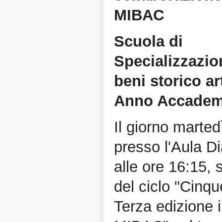
MIBAC
Scuola di
Specializzazio
beni storico art
Anno Accadem
Il giorno marte
presso l'Aula D
alle ore 16:15, s
del ciclo "Cinqu
Terza edizione 