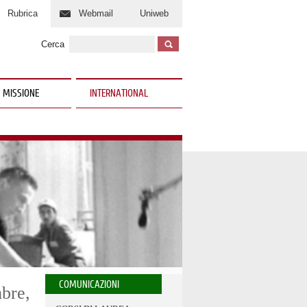
Rubrica
Webmail
Uniweb
Cerca
 MISSIONE
INTERNATIONAL
COMUNICAZIONI
mbre,