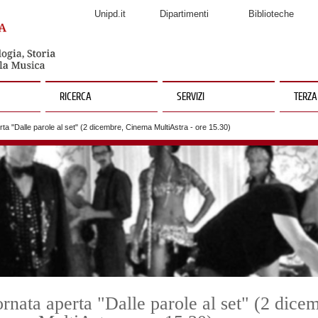
Unipd.it
Dipartimenti
Biblioteche
RICERCA
SERVIZI
TERZA
ta "Dalle parole al set" (2 dicembre, Cinema MultiAstra - ore 15.30)
rnata aperta "Dalle parole al set" (2 dice