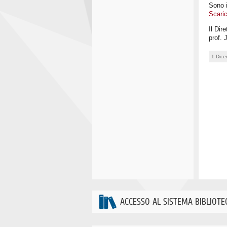
Sono i
Scaric
Il Dir
prof. 
1 Dic
ACCESSO AL SISTEMA BIBLIOTE