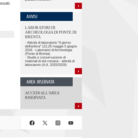
essati.
AVVISI
LABORATORI DI
ARCHEOLOGIA DI PONTE DI
BRENTA
-
Attività di laboratorio "Il giorno
dell'anfora" (22,25 maggio 5 giugno
2026 - Laboratori di Archeologia
(Ponte di Brenta)
-
Studio e conservazione di
materiali di età romana - attività di
laboratorio (A.A. 2025/2026)
AREA RISERVATA
ACCEDI ALL'AREA
RISERVATA