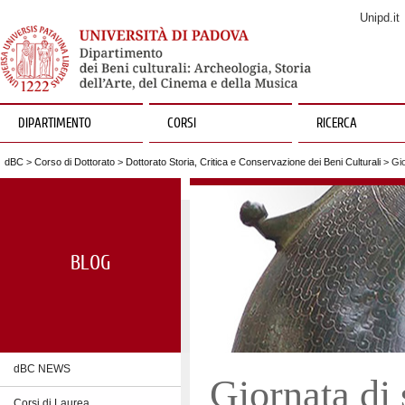
Unipd.it
DIPARTIMENTO
CORSI
RICERCA
dBC
>
Corso di Dottorato
>
Dottorato Storia, Critica e Conservazione dei Beni Culturali
> Gio
BLOG
dBC NEWS
Giornata di
Corsi di Laurea