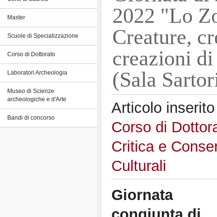
2022 "Lo Zo
Master
Creature, cr
Scuole di Specializzazione
creazioni di
Corso di Dottorato
(Sala Sartor
Laboratori Archeologia
Museo di Scienze
archeologiche e d'Arte
Articolo inserito
Bandi di concorso
Corso di Dottor
Critica e Conse
Culturali
Giornata
congiunta di