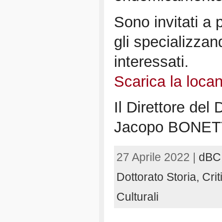
Sono invitati a 
gli specializzandi
interessati.
Scarica la locan
Il Direttore del
Jacopo BONE
27 Aprile 2022 |
dBC
Dottorato Storia, Cr
Culturali