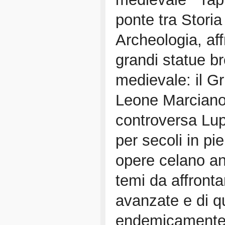
ponte tra Storia 
Archeologia, aff
grandi statue b
medievale: il Gr
Leone Marciano 
controversa Lup
per secoli in pie
opere celano an
temi da affronta
avanzate e di q
endemicamente i