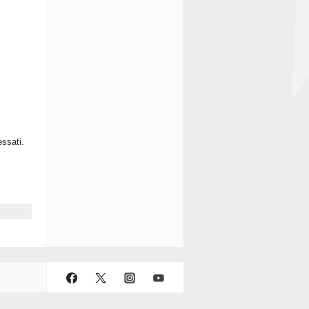
essati.