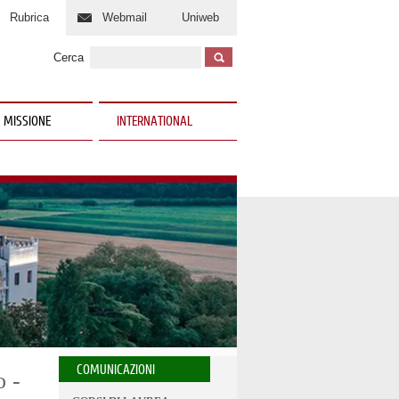
Rubrica
Webmail
Uniweb
Cerca
 MISSIONE
INTERNATIONAL
COMUNICAZIONI
o -