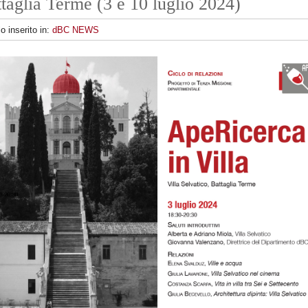
taglia Terme (3 e 10 luglio 2024)
lo inserito in:
dBC NEWS