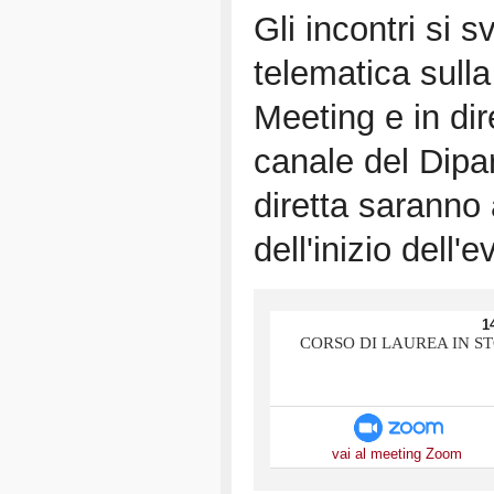
Gli incontri si 
telematica sull
Meeting e in di
canale del Dipar
diretta saranno 
dell'inizio dell'e
1
CORSO DI LAUREA IN ST
vai al meeting Zoom