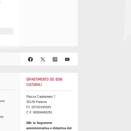
a
DIPARTIMENTO DEI BENI
CULTURALI
Piazza Capitaniato 7
ture
35139 Padova
P.I. 00742430283
C.F. 80006480281
ine
NB: le Segreterie
amministrativa e didattica del