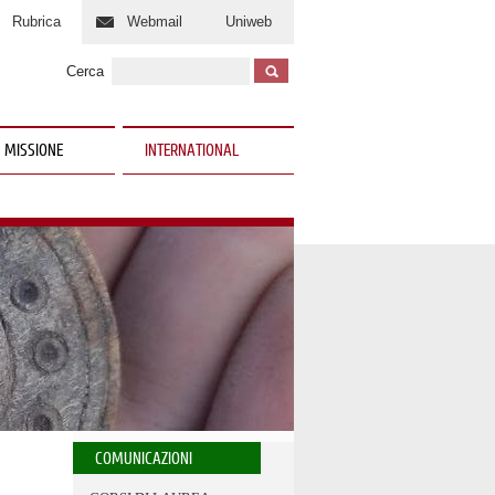
Rubrica
Webmail
Uniweb
Cerca
 MISSIONE
INTERNATIONAL
COMUNICAZIONI