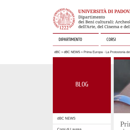
DIPARTIMENTO
CORSI
dBC
>
dBC NEWS
> Prima Europa - La Protostoria del
BLOG
dBC NEWS
Pri
Corsi di Laurea