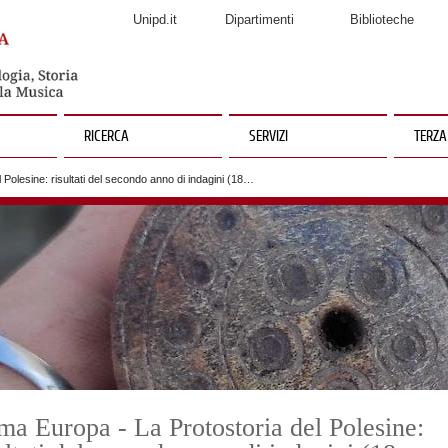
Unipd.it
Dipartimenti
Biblioteche
RICERCA
SERVIZI
TERZA
 Polesine: risultati del secondo anno di indagini (18…
ma Europa - La Protostoria del Polesine: