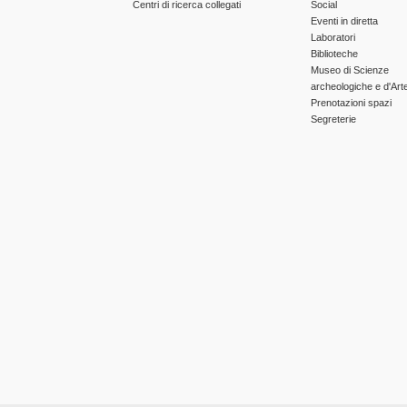
Centri di ricerca collegati
Social
Eventi in diretta
Laboratori
Biblioteche
Museo di Scienze
archeologiche e d'Art
Prenotazioni spazi
Segreterie