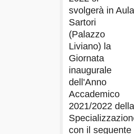
svolgerà in Aul
Sartori
(Palazzo
Liviano) la
Giornata
inaugurale
dell'Anno
Accademico
2021/2022 della
Specializzazion
con il seguent