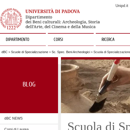
Unipd.it
DIPARTIMENTO
CORSI
RICERCA
dBC
>
Scuole di Specializzazione
>
Sc. Spec. Beni Archeologici
> Scuola di Specializzazione
BLOG
dBC NEWS
Scuola di Sp
Corsi di Laurea