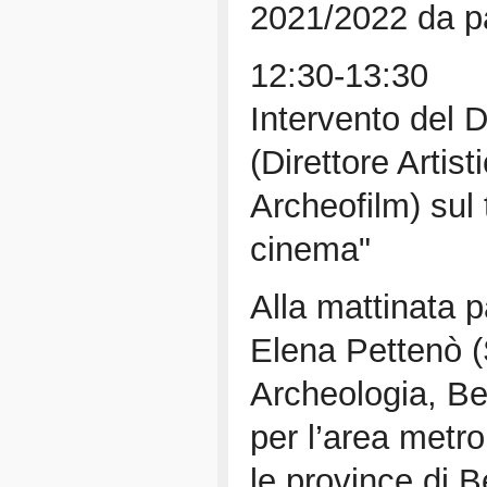
2021/2022 da pa
12:30-13:30
Intervento del D
(Direttore Artist
Archeofilm) sul
cinema"
Alla mattinata p
Elena Pettenò 
Archeologia, Be
per l’area metro
le province di 