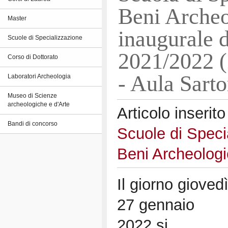
Beni Archeo
Master
inaugurale 
Scuole di Specializzazione
2021/2022 (
Corso di Dottorato
- Aula Sarto
Laboratori Archeologia
Museo di Scienze
archeologiche e d'Arte
Articolo inserito
Bandi di concorso
Scuole di Speci
Beni Archeologi
Il giorno gioved
27 gennaio
2022 si