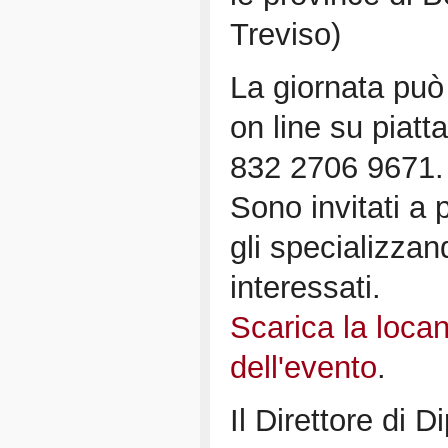
Treviso)
La giornata può
on line su piatt
832 2706 9671.
Sono invitati a 
gli specializzandi
interessati.
Scarica la loca
dell'evento
.
Il Direttore di 