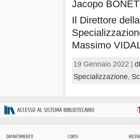
Jacopo BONE
Il Direttore dell
Specializzazion
Massimo VIDA
19 Gennaio 2022 |
d
Specializzazione
,
Sc
ACCESSO AL SISTEMA BIBLIOTECARIO
DIPARTIMENTO
CORSI
RICER