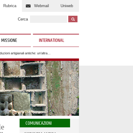
Rubrica
Webmail
Uniweb
Cerca
 MISSIONE
INTERNATIONAL
zioni artigianali antiche: un’altra…
COMUNICAZIONI
le