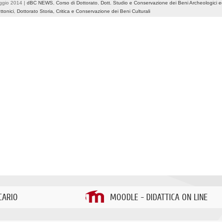
ggio 2014 |
dBC NEWS
,
Corso di Dottorato
,
Dott. Studio e Conservazione dei Beni Archeologici 
ttonici
,
Dottorato Storia, Critica e Conservazione dei Beni Culturali
CARIO
MOODLE - DIDATTICA ON LINE