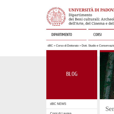
DIPARTIMENTO
CORSI
dBC
>
Corso di Dottorato
>
Dott. Studio e Conservazio
BLOG
dBC NEWS
Sem
Corsi di Laurea