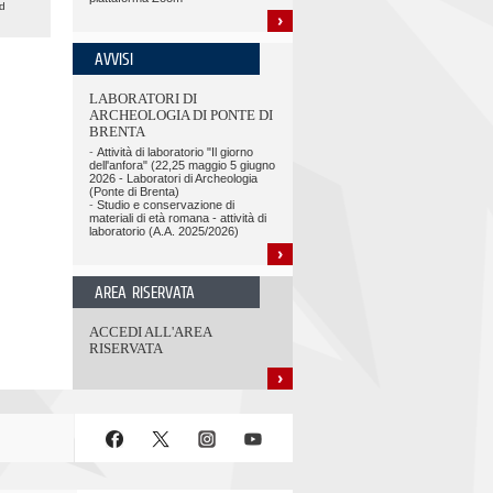
ed
AVVISI
LABORATORI DI
ARCHEOLOGIA DI PONTE DI
BRENTA
-
Attività di laboratorio "Il giorno
dell'anfora" (22,25 maggio 5 giugno
2026 - Laboratori di Archeologia
(Ponte di Brenta)
-
Studio e conservazione di
materiali di età romana - attività di
laboratorio (A.A. 2025/2026)
AREA RISERVATA
ACCEDI ALL'AREA
RISERVATA