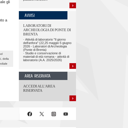
le gli
AVVISI
nto a
LABORATORI DI
ARCHEOLOGIA DI PONTE DI
BRENTA
-
Attività di laboratorio "Il giorno
dell'anfora" (22,25 maggio 5 giugno
2026 - Laboratori di Archeologia
(Ponte di Brenta)
-
Studio e conservazione di
el
materiali di età romana - attività di
i, della
laboratorio (A.A. 2025/2026)
ediale
AREA RISERVATA
ACCEDI ALL'AREA
RISERVATA