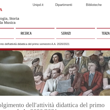
Unipd.it
Dipartimenti
Biblioteche
RICERCA
SERVIZI
TERZA
to dell'attività didattica del primo semestre A.A. 2020/2021
lgimento dell'attività didattica del primo