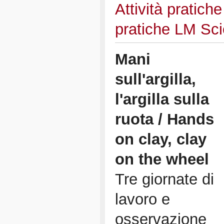
Attività pratich
pratiche LM Sc
Mani
sull'argilla,
l'argilla sulla
ruota / Hands
on clay, clay
on the wheel
Tre giornate di
lavoro e
osservazione