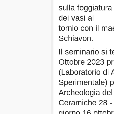
sulla foggiatura
dei vasi al
tornio con il ma
Schiavon.
Il seminario si t
Ottobre 2023 p
(Laboratorio di
Sperimentale) pr
Archeologia del
Ceramiche 28 - 
giorno 16 ottobre