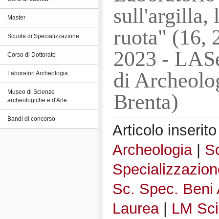
sull'argilla, 
Master
ruota" (16, 
Scuole di Specializzazione
2023 - LASe
Corso di Dottorato
di Archeolog
Laboratori Archeologia
Museo di Scienze
Brenta)
archeologiche e d'Arte
Bandi di concorso
Articolo inserito
Archeologia
|
Sc
Specializzazion
Sc. Spec. Beni 
Laurea
|
LM Sci