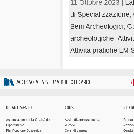
11 Ottobre 2023 |
La
di Specializzazione
,
Beni Archeologici
,
Co
archeologiche
,
Attiv
Attività pratiche LM
ACCESSO AL SISTEMA BIBLIOTECARIO
DIPARTIMENTO
CORSI
RICER
Assicurazione della Qualità del
Avvisi di ammissione a.a.
Progett
Dipartimento
2025/26
Nazion
Pianificazione Strategica
Corsi di Laurea
Qualità