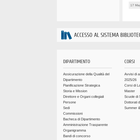
17 Ma
ACCESSO AL SISTEMA BIBLIOTE
DIPARTIMENTO
CORSI
Assicurazione della Qualità del
Avvisi di 
Dipartimento
2025/26
Pianificazione Strategica
Corsi di L
Storia e Mission
Master
Direttore e Organi collegiali
Scuole di 
Persone
Dottorati 
Sedi
Summer & 
Commissioni
Bacheca di Dipartimento
Amministrazione Trasparente
Organigramma
Bandi di concorso