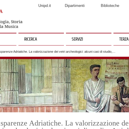
Unipd.it
Dipartimenti
Biblioteche
RICERCA
SERVIZI
TERZA
parenze Adriatiche. La valorizzazione dei vetri archeologici: alcuni casi di studio,…
sparenze Adriatiche. La valorizzazione de