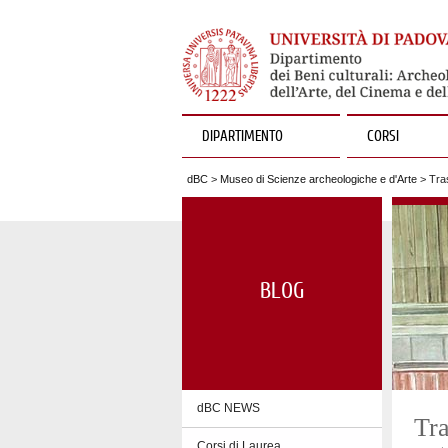
DIPARTIMENTO
CORSI
dBC
>
Museo di Scienze archeologiche e d'Arte
> Tras
BLOG
dBC NEWS
Tra
Corsi di Laurea