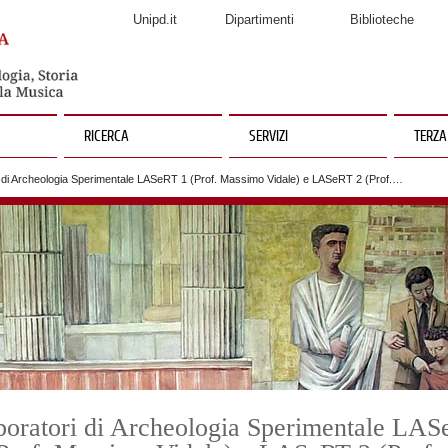
Unipd.it
Dipartimenti
Biblioteche
RICERCA
SERVIZI
TERZA
 di Archeologia Sperimentale LASeRT 1 (Prof. Massimo Vidale) e LASeRT 2 (Prof.…
boratori di Archeologia Sperimentale LA