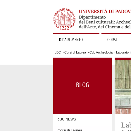
DIPARTIMENTO
CORSI
dBC
>
Corsi di Laurea
>
CdL Archeologia
> Laboratori
BLOG
dBC NEWS
La
Corsi di Laurea