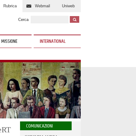
Rubrica
Webmail
Uniweb
Cerca
 MISSIONE
INTERNATIONAL
COMUNICAZIONI
SeRT