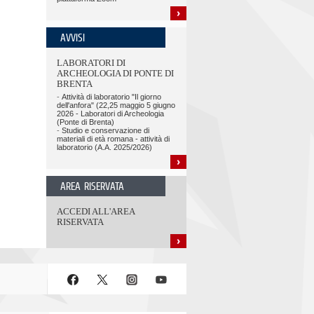
AVVISI
LABORATORI DI
ARCHEOLOGIA DI PONTE DI
BRENTA
-
Attività di laboratorio "Il giorno
dell'anfora" (22,25 maggio 5 giugno
2026 - Laboratori di Archeologia
(Ponte di Brenta)
-
Studio e conservazione di
materiali di età romana - attività di
laboratorio (A.A. 2025/2026)
AREA RISERVATA
ACCEDI ALL'AREA
RISERVATA