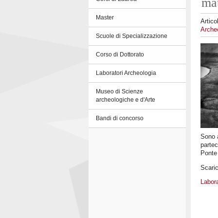
mat
Master
Artico
Archeo
Scuole di Specializzazione
Corso di Dottorato
Laboratori Archeologia
Museo di Scienze
archeologiche e d'Arte
Bandi di concorso
Sono a
partec
Ponte 
Scaric
Labora