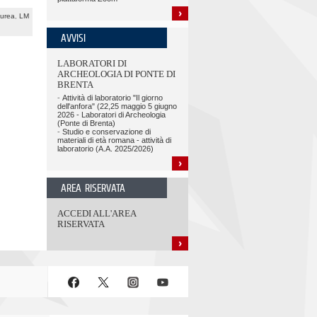
aurea
,
LM
AVVISI
LABORATORI DI
ARCHEOLOGIA DI PONTE DI
BRENTA
-
Attività di laboratorio "Il giorno
dell'anfora" (22,25 maggio 5 giugno
2026 - Laboratori di Archeologia
(Ponte di Brenta)
-
Studio e conservazione di
materiali di età romana - attività di
laboratorio (A.A. 2025/2026)
AREA RISERVATA
ACCEDI ALL'AREA
RISERVATA