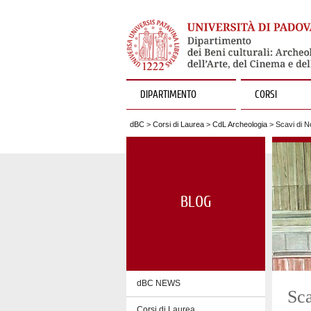
DIPARTIMENTO
CORSI
dBC
>
Corsi di Laurea
>
CdL Archeologia
> Scavi di No
BLOG
dBC NEWS
Sca
Corsi di Laurea