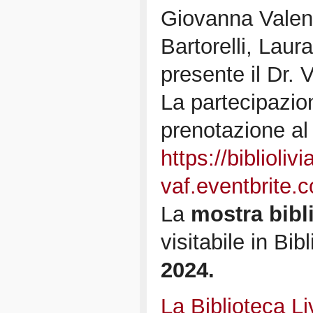
Giovanna Valen
Bartorelli, Laur
presente il Dr. 
La partecipazio
prenotazione al 
https://biblioliv
vaf.eventbrite.
La
mostra bibl
visitabile in Bi
2024.
La Biblioteca L