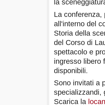
la sceneggiatura
La conferenza,
all'interno del c
Storia della sc
del Corso di La
spettacolo e pr
ingresso libero 
disponibili.
Sono invitati a p
specializzandi, g
Scarica la
loca