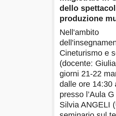
dello spettacol
produzione mu
Nell'ambito
dell'insegname
Cineturismo e so
(docente: Giulia
giorni 21-22 ma
dalle ore 14:30 
presso l’Aula G
Silvia ANGELI (
seminario sul