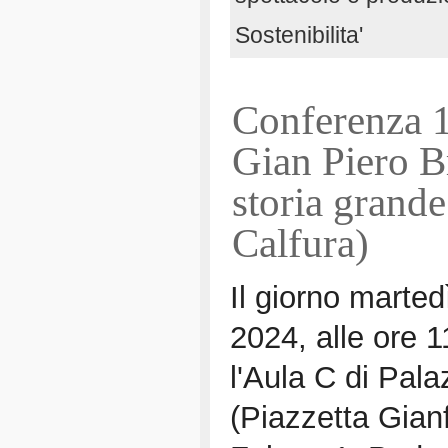
Sostenibilita'
Conferenza 
Gian Piero B
storia grand
Calfura)
Il giorno marte
2024, alle ore 
l'Aula C di Pala
(Piazzetta Gian