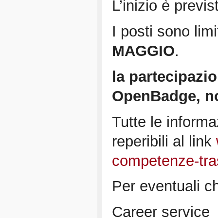
L’inizio è previ
I posti sono limi
MAGGIO
.
la partecipazio
OpenBadge, no
Tutte le informa
reperibili al link
competenze-tra
Per eventuali ch
Career service