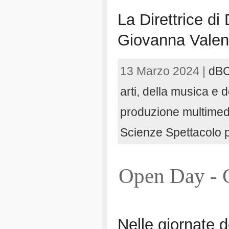
La Direttrice di
Giovanna Vale
13 Marzo 2024 |
dB
arti, della musica e 
produzione multimed
Scienze Spettacolo
Open Day - G
Nelle giornate d