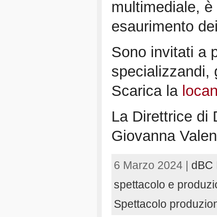
multimediale, è 
esaurimento dei 
Sono invitati a p
specializzandi, g
Scarica la
loca
La Direttrice di
Giovanna Vale
6 Marzo 2024 |
dBC
spettacolo e produzi
Spettacolo produzi