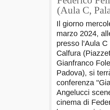
(Aula C, Pal
Il giorno mercol
marzo 2024, all
presso l'Aula C
Calfura (Piazze
Gianfranco Fole
Padova), si terr
conferenza "Gi
Angelucci scene
cinema di Federi