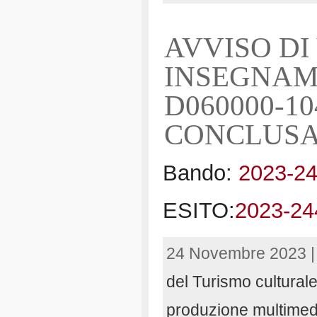
AVVISO D
INSEGNAMEN
D060000-1
CONCLUS
Bando:
2023-2
ESITO:
2023-2
24 Novembre 2023 
del Turismo cultural
produzione multimed