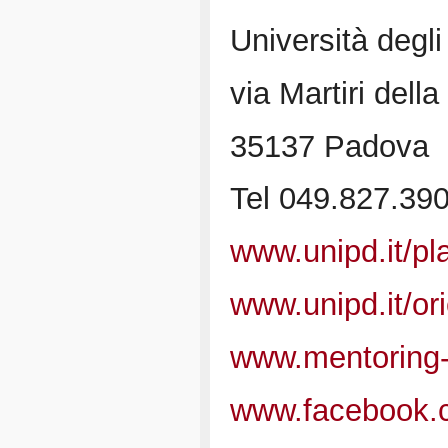
Università degl
via Martiri della
35137 Padova
Tel 049.827.390
www.unipd.it/p
www.unipd.it/or
www.mentoring-
www.facebook.