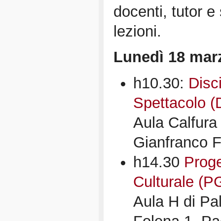
docenti, tutor e 
lezioni.
Lunedì 18 mar
h10.30:
Disci
Spettacolo 
Aula Calfura
Gianfranco 
h14.30
Proge
Culturale (P
Aula H di Pa