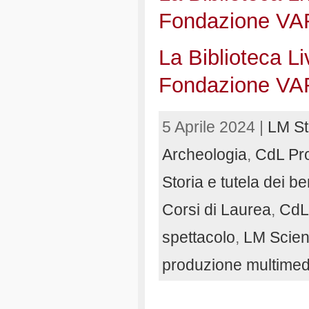
Fondazione VA
La Biblioteca L
Fondazione VA
5 Aprile 2024 |
LM Sto
Archeologia
,
CdL Pro
Storia e tutela dei ben
Corsi di Laurea
,
CdL 
spettacolo
,
LM Scien
produzione multimed