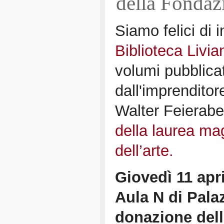
della Fonda
Siamo felici di i
Biblioteca Livia
volumi pubblicat
dall'imprenditor
Walter Feierab
della laurea ma
dell’arte.
Giovedì 11 apri
Aula N di Pala
donazione del