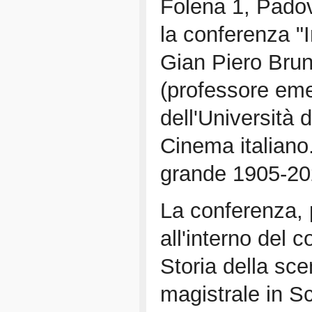
Folena 1, Padova
la conferenza "
Gian Piero Brun
(professore eme
dell'Università 
Cinema italiano
grande 1905-20
La conferenza,
all'interno del c
Storia della sc
magistrale in S