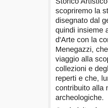
Storico Artistic
scopriremo la st
disegnato dal ge
quindi insieme 
d'Arte con la c
Menegazzi, che
viaggio alla sco
collezioni e degl
reperti e che, l
contribuito alla
archeologiche.