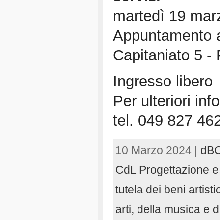
martedì 19 marz
Appuntamento al
Capitaniato 5 -
Ingresso libero
Per ulteriori inf
tel. 049 827 46
10 Marzo 2024 |
dB
CdL Progettazione e 
tutela dei beni artisti
arti, della musica e 