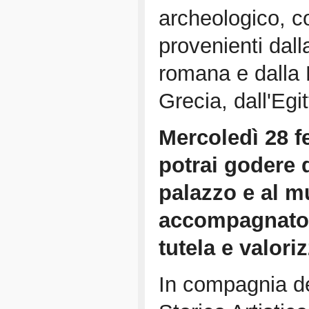
archeologico, co
provenienti dal
romana e dalla
Grecia, dall'Egi
Mercoledì 28 fe
potrai godere d
palazzo e al 
accompagnato d
tutela e valori
In compagnia de