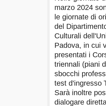
marzo 2024 son
le giornate di o
del Dipartiment
Culturali dell'Un
Padova, in cui 
presentati i Cor
triennali (piani 
sbocchi professi
test d'ingress
Sarà inoltre pos
dialogare diret