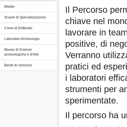
Il Percorso per
Master
Scuole di Specializzazione
chiave nel mond
Corso di Dottorato
lavorare in team,
Laboratori Archeologia
positive, di neg
Museo di Scienze
Verranno utilizz
archeologiche e d'Arte
pratici ed esper
Bandi di concorso
i laboratori effi
strumenti per an
sperimentate.
Il percorso ha u