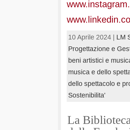
www.instagram.
www.linkedin.c
10 Aprile 2024 |
LM S
Progettazione e Gest
beni artistici e musica
musica e dello spett
dello spettacolo e p
Sostenibilita'
La Bibliotec