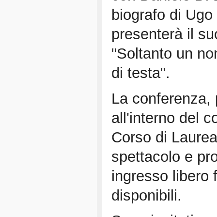
biografo di Ugo 
presenterà il su
"Soltanto un nom
di testa".
La conferenza,
all'interno del 
Corso di Laurea
spettacolo e pr
ingresso libero 
disponibili.