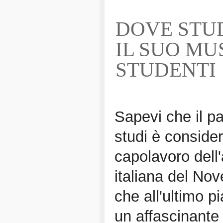
DOVE STUD
IL SUO MU
STUDENTI
Sapevi che il p
studi è conside
capolavoro dell'
italiana del No
che all'ultimo p
un affascinant