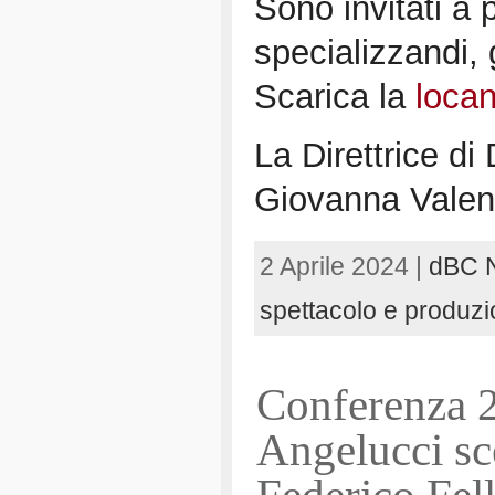
Sono invitati a p
specializzandi, g
Scarica la
loca
La Direttrice di
Giovanna Vale
2 Aprile 2024 |
dBC 
spettacolo e produzi
Conferenza 
Angelucci sc
Federico Fell