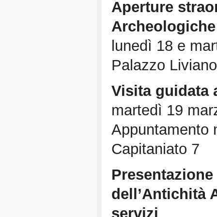
Aperture strao
Archeologiche 
lunedì 18 e mar
Palazzo Liviano
Visita guidata
martedì 19 marz
Appuntamento ne
Capitaniato 7
Presentazione 
dell’Antichità 
servizi