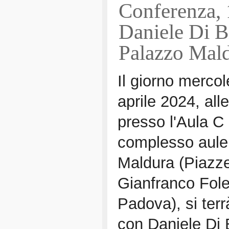
Conferenza, 
Daniele Di B
Palazzo Mal
Il giorno mercol
aprile 2024, all
presso l'Aula C 
complesso aule
Maldura (Piazze
Gianfranco Fole
Padova), si terr
con Daniele Di 