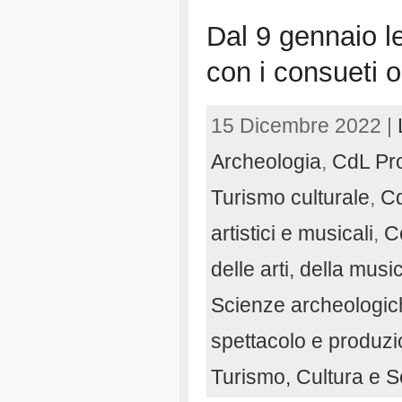
Dal 9 gennaio le
con i consueti o
15 Dicembre 2022 |
Archeologia
,
CdL Pro
Turismo culturale
,
Cd
artistici e musicali
,
C
delle arti, della musi
Scienze archeologic
spettacolo e produzi
Turismo, Cultura e So