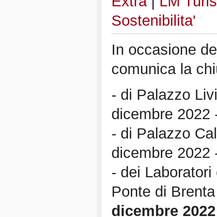
Extra
|
LM Turis
Sostenibilita'
In occasione dell
comunica la chi
- di Palazzo Liv
dicembre 2022 
- di Palazzo Cal
dicembre 2022 
- dei Laboratori
Ponte di Brenta
dicembre 2022