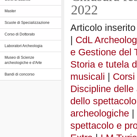
2022
Master
Scuole di Specializzazione
Articolo inserito
Corso di Dottorato
|
CdL Archeolog
Laboratori Archeologia
e Gestione del 
Museo di Scienze
Storia e tutela d
archeologiche e d'Arte
musicali
|
Corsi
Bandi di concorso
Discipline delle
dello spettacolo
archeologiche
|
spettacolo e pr