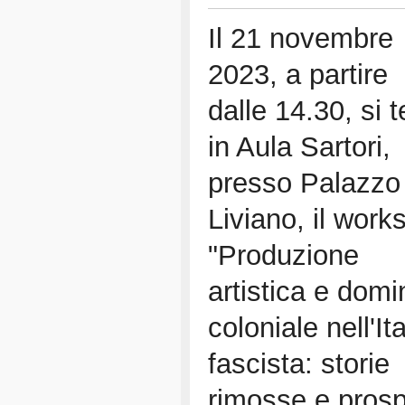
Il 21 novembre
2023, a partire
dalle 14.30, si t
in Aula Sartori,
presso Palazzo
Liviano, il work
"Produzione
artistica e domi
coloniale nell'Ita
fascista: storie
rimosse e prospe