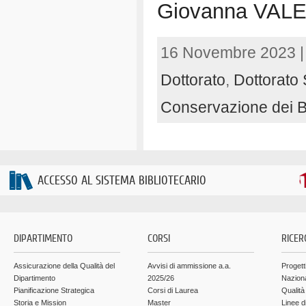
Giovanna VAL
16 Novembre 2023 
Dottorato
,
Dottorato S
Conservazione dei Be
ACCESSO AL SISTEMA BIBLIOTECARIO
DIPARTIMENTO
CORSI
RICER
Assicurazione della Qualità del
Avvisi di ammissione a.a.
Progett
Dipartimento
2025/26
Nazion
Pianificazione Strategica
Corsi di Laurea
Qualità
Storia e Mission
Master
Linee d