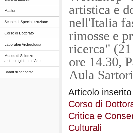
artistica e 
Master
nell'Italia fa
Scuole di Specializzazione
rimosse e pr
Corso di Dottorato
ricerca" (2
Laboratori Archeologia
Museo di Scienze
ore 14.30, P
archeologiche e d'Arte
Aula Sartori
Bandi di concorso
Articolo inserito
Corso di Dottor
Critica e Conse
Culturali