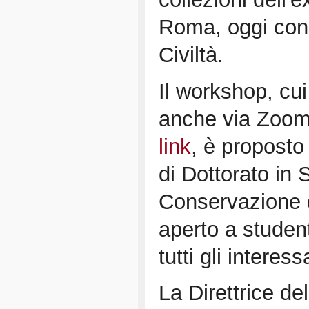
Roma, oggi con
Civiltà.
Il workshop, cui
anche via Zoom
link
, è proposto
di Dottorato in S
Conservazione d
aperto a student
tutti gli interessa
La Direttrice de