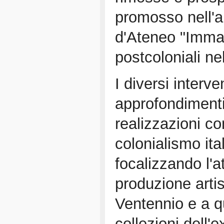
promosso nell'a
d'Ateneo "Immag
postcoloniali ne
I diversi interv
approfondimenti
realizzazioni co
colonialismo ital
focalizzando l'a
produzione artis
Ventennio e a q
collezioni dell'