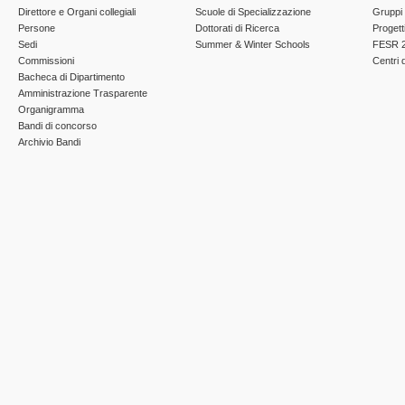
Direttore e Organi collegiali
Scuole di Specializzazione
Gruppi 
Persone
Dottorati di Ricerca
Progett
Sedi
Summer & Winter Schools
FESR 2
Commissioni
Centri d
Bacheca di Dipartimento
Amministrazione Trasparente
Organigramma
Bandi di concorso
Archivio Bandi