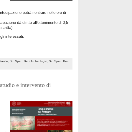
artecipazione potrà rientrare nelle ore di
ipazione dà diritto all'ottenimento di 0,5
scritta).
gli interessati.
turale
,
Sc. Spec. Beni Archeologici
,
Sc. Spec. Beni
studio e intervento di