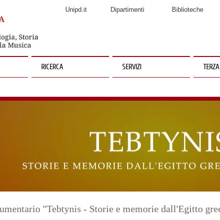
Unipd.it
Dipartimenti
Biblioteche
RICERCA
SERVIZI
TERZA
mentario "Tebtynis - Storie e memorie dall'Egitto gr