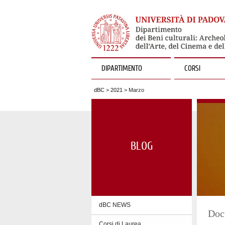
DIPARTIMENTO
CORSI
dBC
>
2021
> Marzo
BLOG
dBC NEWS
Docu
Corsi di Laurea